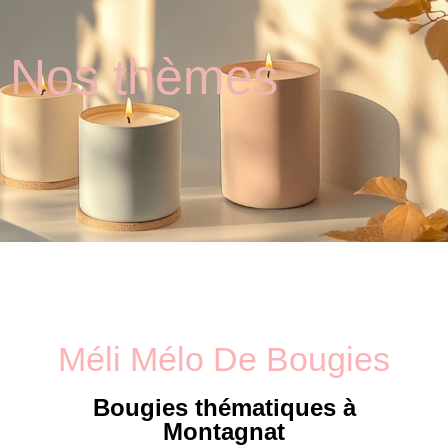
Nos thèmes
Méli Mélo De Bougies
Bougies thématiques
à
Montagnat