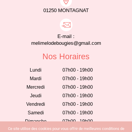
01250 MONTAGNAT
E-mail :
melimelodebougies@gmail.com
Nos Horaires
Lundi
07h00 - 19h00
Mardi
07h00 - 19h00
Mercredi
07h00 - 19h00
Jeudi
07h00 - 19h00
Vendredi
07h00 - 19h00
Samedi
07h00 - 19h00
Dimanche
07h00 - 19h00
Ce site utilise des cookies pour vous offrir de meilleures conditions de