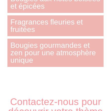
et épicées
Fragrances fleuries et
fruitées
Bougies gourmandes et
zen pour une atmosphère
unique
Contactez-nous pour