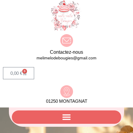
Contactez-nous
melimelodebougies@gmail.com
0
0,00
€
01250 MONTAGNAT